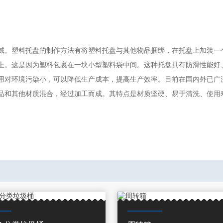
域。塑料托盘的制作方法有将塑料托盘与其他物品捆绑，在托盘上加装一
上。这是因为塑料包裹在一块小型塑料袋中间。这种托盘具有防滑性能好
用对环境污染小，可以降低生产成本，提高生产效率。目前在国内外已广
品和其他材质混合，经过加工而成。其特点是材质坚硬、易于清洗、使用