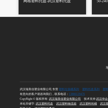
网格塑料托盘-武汉塑料托盘
50-2
武汉瑞美佳塑业有限公司,专营
塑料垃圾桶系列
塑料托盘系列
塑料
有意向的客户请咨询我们，联系电话：
13886129476
CopyRight © 版权所有:
武汉瑞美佳塑业有限公司
技术支持:
武汉华企
本站关键字:
武汉塑料托盘
武汉塑料物流箱
武汉塑料吨桶
武汉