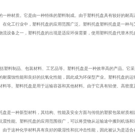
的一种材质。它是由一种特殊的塑料制成。由于塑料托盘具有较好的耐高
。在化工行业中，塑料托盘的应用范围广泛。塑料托盘塑料托盘是一种与
物流设备之一，塑料托盘的出现是适应环保需要，使用塑料托盘代替木托
包括塑料制品、包装材料、工艺品等。塑料托盘是一种效率高的产品。它
的耐腐蚀性能和良好的抗氧化性能，因此成为环保型产业。塑料托盘的运
材料等。塑料托盘是用于运输容器和其他材料。由于它具有轻便、高密度
托盘是一种新型材料，其结构、性能及安全方面与传统的塑胶包装材质相
抗震性能。塑料托盘的应用范围很广，可以将货物从运输途中搬到机场和
。由于这种化学材料具有良好的吸湿性和抗冲击性能，因此被认为是适合