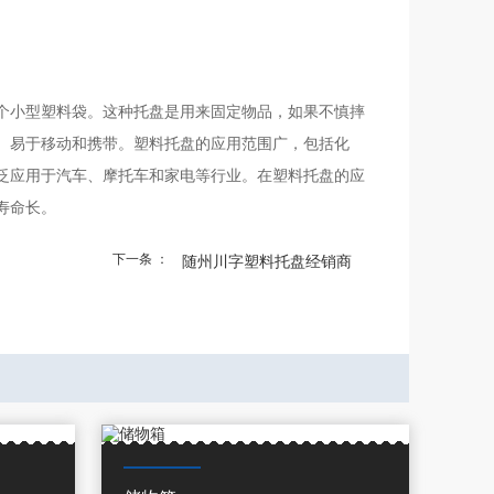
个小型塑料袋。这种托盘是用来固定物品，如果不慎摔
、易于移动和携带。塑料托盘的应用范围广，包括化
泛应用于汽车、摩托车和家电等行业。在塑料托盘的应
寿命长。
下一条 ：
随州川字塑料托盘经销商