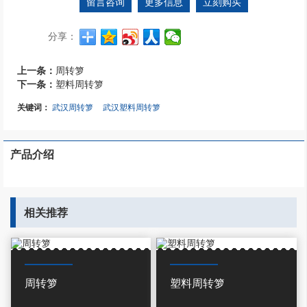
留言咨询
更多信息
立刻购买
分享：
上一条：
周转箩
下一条：
塑料周转箩
关键词：
武汉周转箩
武汉塑料周转箩
产品介绍
相关推荐
周转箩
塑料周转箩