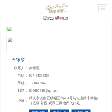
周转箩
联系人：
徐经理
电话：
027-84395358
手机：
13886129476
邮箱：
604667446@qq.com
武汉市汉南区纱帽正街461号与坛山路十字路口
地址：
（庭瑞.君悦.观澜三期地库入口处）