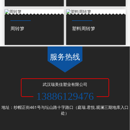
周转箩
塑料周转箩
服务热线
武汉瑞美佳塑业有限公司
13886129476
地址：纱帽正街461号与坛山路十字路口（庭瑞.君悦.观澜三期地库入口
处）